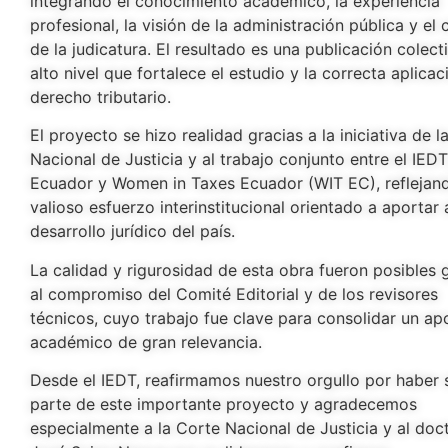
integrando el conocimiento académico, la experiencia
profesional, la visión de la administración pública y el c
de la judicatura. El resultado es una publicación colect
alto nivel que fortalece el estudio y la correcta aplicac
derecho tributario.
El proyecto se hizo realidad gracias a la iniciativa de l
Nacional de Justicia y al trabajo conjunto entre el IEDT
Ecuador y Women in Taxes Ecuador (WIT EC), reflejan
valioso esfuerzo interinstitucional orientado a aportar 
desarrollo jurídico del país.
La calidad y rigurosidad de esta obra fueron posibles 
al compromiso del Comité Editorial y de los revisores
técnicos, cuyo trabajo fue clave para consolidar un ap
académico de gran relevancia.
Desde el IEDT, reafirmamos nuestro orgullo por haber 
parte de este importante proyecto y agradecemos
especialmente a la Corte Nacional de Justicia y al doc