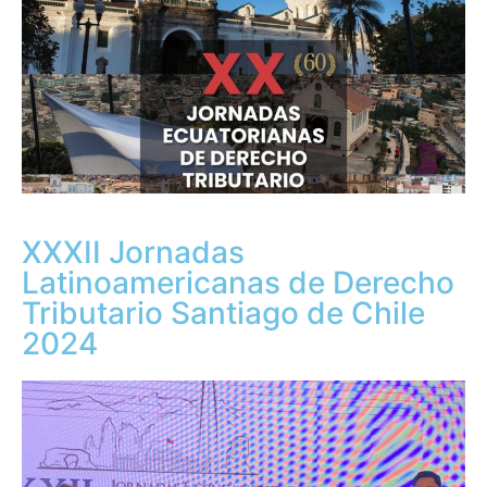
XXXII Jornadas
Latinoamericanas de Derecho
Tributario Santiago de Chile
2024