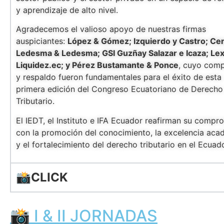
y aprendizaje de alto nivel.
Agradecemos el valioso apoyo de nuestras firmas
auspiciantes:
López & Gómez; Izquierdo y Castro; Ce
Ledesma & Ledesma; GSI Guzñay Salazar e Icaza; Lex
Liquidez.ec; y Pérez Bustamante & Ponce
, cuyo com
y respaldo fueron fundamentales para el éxito de esta
primera edición del Congreso Ecuatoriano de Derecho
Tributario.
El IEDT, el Instituto e IFA Ecuador reafirman su compr
con la promoción del conocimiento, la excelencia aca
y el fortalecimiento del derecho tributario en el Ecuado
📸CLICK
📸 I & II JORNADAS