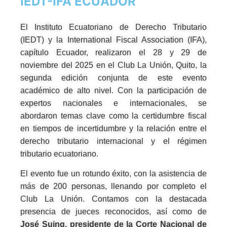
IEDT-IFA ECUADOR
El Instituto Ecuatoriano de Derecho Tributario
(IEDT) y la International Fiscal Association (IFA),
capítulo Ecuador, realizaron el 28 y 29 de
noviembre del 2025 en el Club La Unión, Quito, la
segunda edición conjunta de este evento
académico de alto nivel. Con la participación de
expertos nacionales e internacionales, se
abordaron temas clave como la certidumbre fiscal
en tiempos de incertidumbre y la relación entre el
derecho tributario internacional y el régimen
tributario ecuatoriano.
El evento fue un rotundo éxito, con la asistencia de
más de 200 personas, llenando por completo el
Club La Unión. Contamos con la destacada
presencia de jueces reconocidos, así como de
José Suing, presidente de la Corte Nacional de